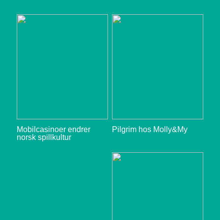
Mobilcasinoer endrer
Pilgrim hos Molly&My
norsk spillkultur