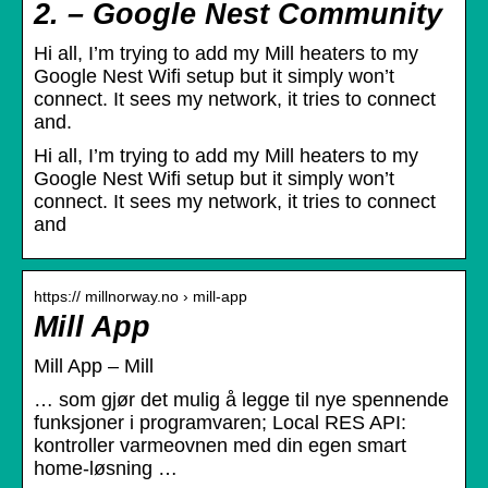
2. – Google Nest Community
Hi all, I’m trying to add my Mill heaters to my
Google Nest Wifi setup but it simply won’t
connect. It sees my network, it tries to connect
and.
Hi all, I’m trying to add my Mill heaters to my
Google Nest Wifi setup but it simply won’t
connect. It sees my network, it tries to connect
and
https:// millnorway.no › mill-app
Mill App
Mill App – Mill
… som gjør det mulig å legge til nye spennende
funksjoner i programvaren; Local RES API:
kontroller varmeovnen med din egen smart
home-løsning …