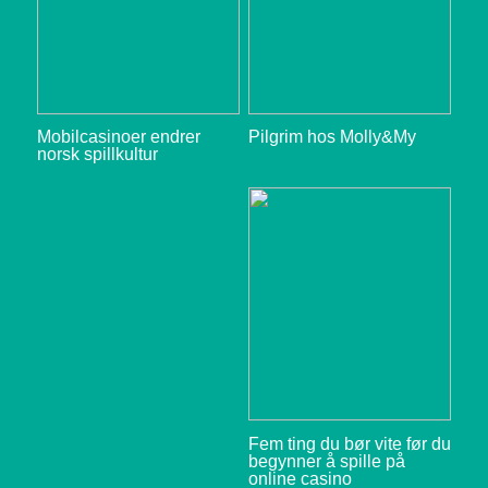
Mobilcasinoer endrer
Pilgrim hos Molly&My
norsk spillkultur
Fem ting du bør vite før du
begynner å spille på
online casino