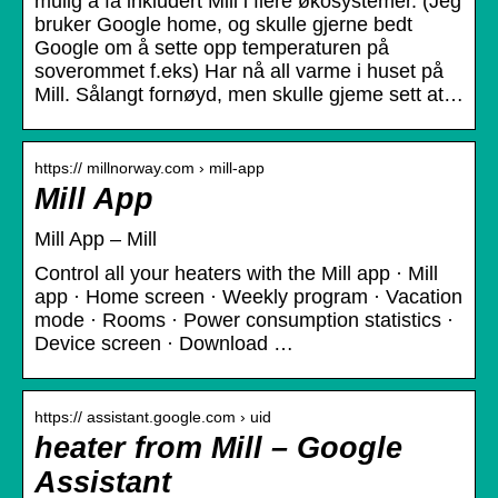
mulig å få inkludert Mill i flere økosystemer. (Jeg
bruker Google home, og skulle gjerne bedt
Google om å sette opp temperaturen på
soverommet f.eks) Har nå all varme i huset på
Mill. Sålangt fornøyd, men skulle gjeme sett at…
https:// millnorway.com › mill-app
Mill App
Mill App – Mill
Control all your heaters with the Mill app · Mill
app · Home screen · Weekly program · Vacation
mode · Rooms · Power consumption statistics ·
Device screen · Download …
https:// assistant.google.com › uid
heater from Mill – Google
Assistant