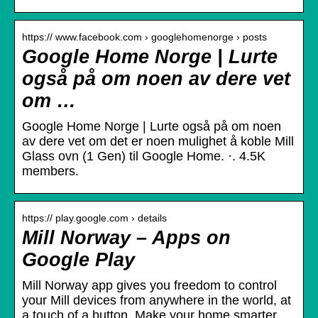
https:// www.facebook.com › googlehomenorge › posts
Google Home Norge | Lurte
også på om noen av dere vet
om …
Google Home Norge | Lurte også på om noen
av dere vet om det er noen mulighet å koble Mill
Glass ovn (1 Gen) til Google Home. ·. 4.5K
members.
https:// play.google.com › details
Mill Norway – Apps on
Google Play
Mill Norway app gives you freedom to control
your Mill devices from anywhere in the world, at
a touch of a button. Make your home smarter