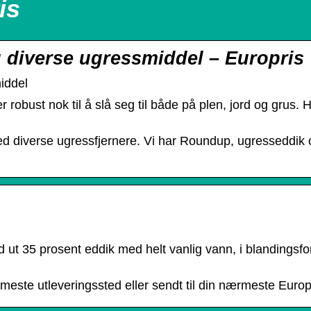
is
diverse ugressmiddel – Europris
iddel
r robust nok til å slå seg til både på plen, jord og grus.
med diverse ugressfjernere. Vi har Roundup, ugresseddik 
t 35 prosent eddik med helt vanlig vann, i blandingsfo
rmeste utleveringssted eller sendt til din nærmeste Europr