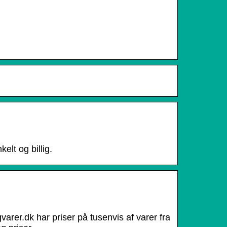
elt og billig.
arer.dk har priser på tusenvis af varer fra