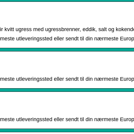
ir kvitt ugress med ugressbrenner, eddik, salt og kokende
rmeste utleveringssted eller sendt til din nærmeste Europr
rmeste utleveringssted eller sendt til din nærmeste Europr
rmeste utleveringssted eller sendt til din nærmeste Europr