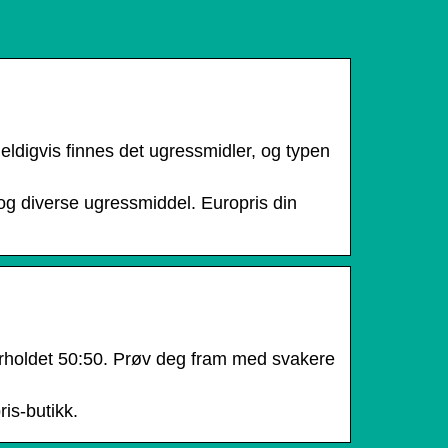
 Heldigvis finnes det ugressmidler, og typen
og diverse ugressmiddel. Europris din
rholdet 50:50. Prøv deg fram med svakere
is-butikk.