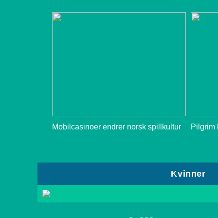
Mobilcasinoer endrer norsk spillkultur
Pilgrim
Kvinner