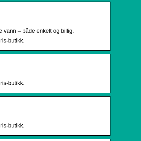
 vann – både enkelt og billig.
is-butikk.
is-butikk.
is-butikk.