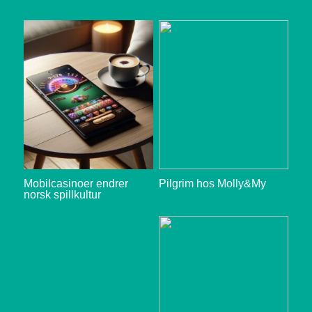
Mobilcasinoer endrer
Pilgrim hos Molly&My
norsk spillkultur