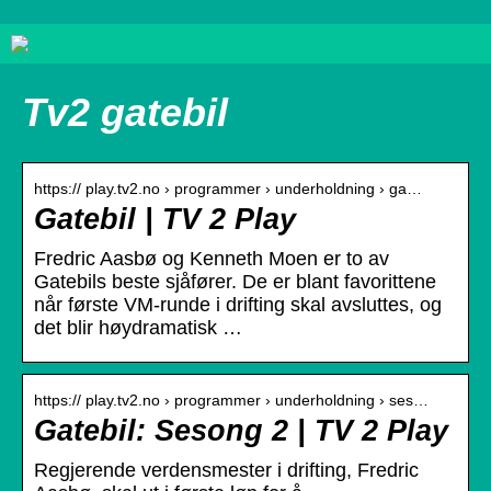
Tv2 gatebil
https:// play.tv2.no › programmer › underholdning › ga…
Gatebil | TV 2 Play
Fredric Aasbø og Kenneth Moen er to av
Gatebils beste sjåfører. De er blant favorittene
når første VM-runde i drifting skal avsluttes, og
det blir høydramatisk …
https:// play.tv2.no › programmer › underholdning › ses…
Gatebil: Sesong 2 | TV 2 Play
Regjerende verdensmester i drifting, Fredric