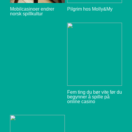
Mobilcasinoer endrer
Pilgrim hos Molly&My
norsk spillkultur
Fem ting du bør vite før du
begynner å spille på
online casino