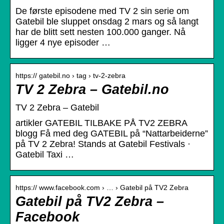
De første episodene med TV 2 sin serie om
Gatebil ble sluppet onsdag 2 mars og så langt
har de blitt sett nesten 100.000 ganger. Nå
ligger 4 nye episoder …
https:// gatebil.no › tag › tv-2-zebra
TV 2 Zebra – Gatebil.no
TV 2 Zebra – Gatebil
artikler GATEBIL TILBAKE PÅ TV2 ZEBRA
blogg Få med deg GATEBIL på “Nattarbeiderne”
på TV 2 Zebra! Stands at Gatebil Festivals ·
Gatebil Taxi …
https:// www.facebook.com › … › Gatebil på TV2 Zebra
Gatebil på TV2 Zebra –
Facebook