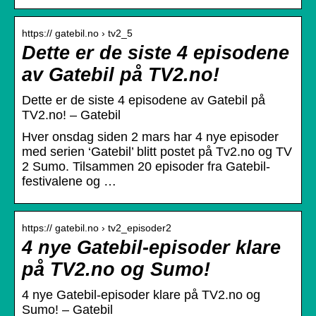
https:// gatebil.no › tv2_5
Dette er de siste 4 episodene
av Gatebil på TV2.no!
Dette er de siste 4 episodene av Gatebil på
TV2.no! – Gatebil
Hver onsdag siden 2 mars har 4 nye episoder
med serien ‘Gatebil’ blitt postet på Tv2.no og TV
2 Sumo. Tilsammen 20 episoder fra Gatebil-
festivalene og …
https:// gatebil.no › tv2_episoder2
4 nye Gatebil-episoder klare
på TV2.no og Sumo!
4 nye Gatebil-episoder klare på TV2.no og
Sumo! – Gatebil