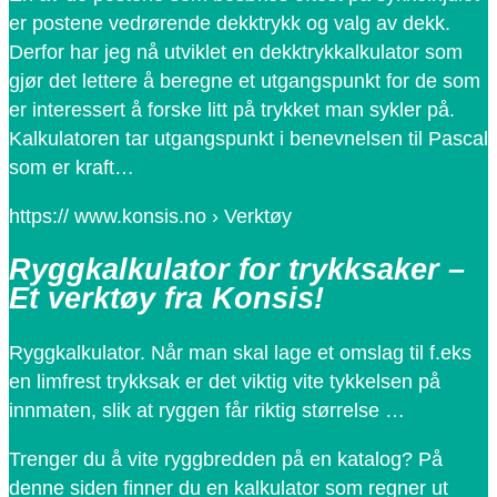
er postene vedrørende dekktrykk og valg av dekk.
Derfor har jeg nå utviklet en dekktrykkalkulator som
gjør det lettere å beregne et utgangspunkt for de som
er interessert å forske litt på trykket man sykler på.
Kalkulatoren tar utgangspunkt i benevnelsen til Pascal
som er kraft…
https:// www.konsis.no › Verktøy
Ryggkalkulator for trykksaker –
Et verktøy fra Konsis!
Ryggkalkulator. Når man skal lage et omslag til f.eks
en limfrest trykksak er det viktig vite tykkelsen på
innmaten, slik at ryggen får riktig størrelse …
Trenger du å vite ryggbredden på en katalog? På
denne siden finner du en kalkulator som regner ut