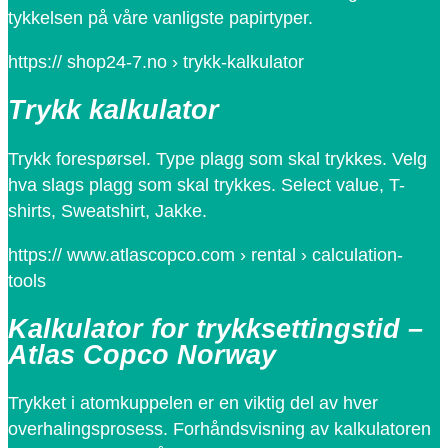
tykkelsen på våre vanligste papirtyper.
https:// shop24-7.no › trykk-kalkulator
Trykk kalkulator
Trykk forespørsel. Type plagg som skal trykkes. Velg
hva slags plagg som skal trykkes. Select value, T-
shirts, Sweatshirt, Jakke.
https:// www.atlascopco.com › rental › calculation-
tools
Kalkulator for trykksettingstid –
Atlas Copco Norway
Trykket i atomkuppelen er en viktig del av hver
overhalingsprosess. Forhåndsvisning av kalkulatoren