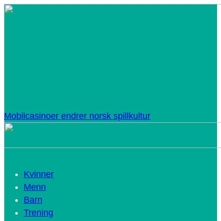
Mobilcasinoer endrer norsk spillkultur
Kvinner
Menn
Barn
Trening