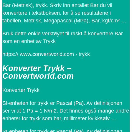
Bar (Metrisk), trykk. Skriv inn antallet Bar du vil
konvertere i tekstboksen, for å se resultatene i
tabellen. Metrisk, Megapascal (MPa), Bar, kgf/cm² …
Bruk dette enkle verktøyet til raskt å konvertere Bar
som en enhet av Trykk
https:// www.convertworld.com › trykk
Konverter Trykk –
Convertworld.com
Konverter Trykk
SI-enheten for trykk er Pascal (Pa). Av definisjonen
ser vi at 1 Pa = 1 N/m2. Det finnes også mange andre
enheter for trykk som bar, millimeter kvikksølv …
SI-enheten for trykk er Pascal (Pa). Av definisjonen