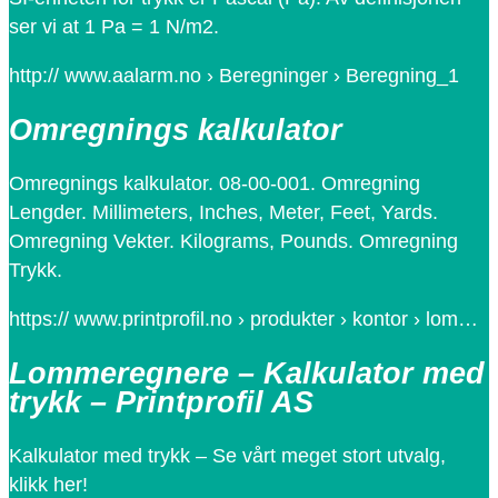
ser vi at 1 Pa = 1 N/m2.
http:// www.aalarm.no › Beregninger › Beregning_1
Omregnings kalkulator
Omregnings kalkulator. 08-00-001. Omregning
Lengder. Millimeters, Inches, Meter, Feet, Yards.
Omregning Vekter. Kilograms, Pounds. Omregning
Trykk.
https:// www.printprofil.no › produkter › kontor › lom…
Lommeregnere – Kalkulator med
trykk – Printprofil AS
Kalkulator med trykk – Se vårt meget stort utvalg,
klikk her!