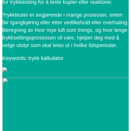
for trykktesting for å teste kupler eller reaktorer.
Trykktester er avgjørende i mange prosesser, enten
før igangkjøring eller etter vedlikehold eller overhaling.
Beregning av hvor mye luft som trengs, og hvor lenge
trykksettingsprosessen vil vare, hjelper deg med å
velge utstyr som skal leies ut i hvilke tidsperioder.
Keywords: trykk kalkulator