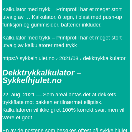
Kalkulator med trykk – Printprofil har et meget stort
utvalg av … Kalkulator, 8 tegn, i plast med push-up
funksjon og gummisider. batterier inkluder.
Kalkulator med trykk – Printprofil har et meget stort
utvalg av kalkulatorer med trykk
https:// sykkelhjulet.no › 2021/08 › dekktrykkalkulator
Dekktrykkalkulator –
Sykkelhjulet.no
22. aug. 2021 — Som areal antas det at dekkets
trykkflate mot bakken er tilnærmet elliptisk.
Kalkulatoren vil ikke gi et 100% korrekt svar, men vil
være et godt …
En av de postene som besøkes oftest på sykkelhjulet