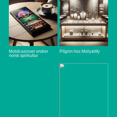
Mobilcasinoer endrer
Pilgrim hos Molly&My
norsk spillkultur