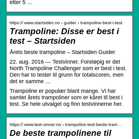
etter 5 …
https:// www.startsiden.no › guider › trampoline-best-i-test
Trampoline: Disse er best i
test – Startsiden
Årets beste trampoline – Startsiden Guider
22. aug. 2016 — Testvinner. Foreløpig er det
North Trampoline Challenger som er best i test.
Den har to tester til grunn for totalscoren, men
det er samme …
Trampoline er populær blant mange. Vi har
samlet årets trampoliner som er kåret til best i
test. Se hele utvalget og finn testvinnerne her.
https:// www.test-vinner.no › trampoline-test-beste-tram…
De beste trampolinene til