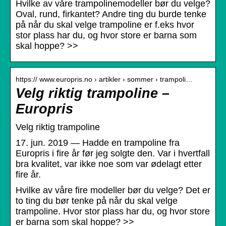
Hvilke av våre trampolinemodeller bør du velge?
Oval, rund, firkantet? Andre ting du burde tenke
på når du skal velge trampoline er f.eks hvor
stor plass har du, og hvor store er barna som
skal hoppe? >>
https:// www.europris.no › artikler › sommer › trampoli…
Velg riktig trampoline –
Europris
Velg riktig trampoline
17. jun. 2019 — Hadde en trampoline fra
Europris i fire år før jeg solgte den. Var i hvertfall
bra kvalitet, var ikke noe som var ødelagt etter
fire år.
Hvilke av våre fire modeller bør du velge? Det er
to ting du bør tenke på når du skal velge
trampoline. Hvor stor plass har du, og hvor store
er barna som skal hoppe? >>