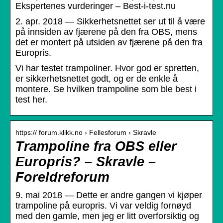
Ekspertenes vurderinger – Best-i-test.nu
2. apr. 2018 — Sikkerhetsnettet ser ut til å være
på innsiden av fjærene på den fra OBS, mens
det er montert på utsiden av fjærene på den fra
Europris.
Vi har testet trampoliner. Hvor god er spretten,
er sikkerhetsnettet godt, og er de enkle å
montere. Se hvilken trampoline som ble best i
test her.
https:// forum.klikk.no › Fellesforum › Skravle
Trampoline fra OBS eller
Europris? – Skravle –
Foreldreforum
9. mai 2018 — Dette er andre gangen vi kjøper
trampoline på europris. Vi var veldig fornøyd
med den gamle, men jeg er litt overforsiktig og