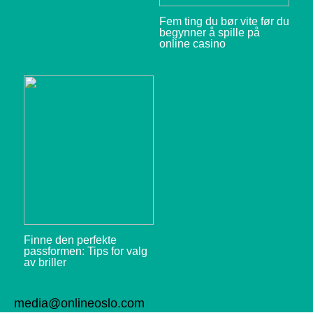
Fem ting du bør vite før du
begynner å spille på
online casino
Finne den perfekte
passformen: Tips for valg
av briller
media@onlineoslo.com