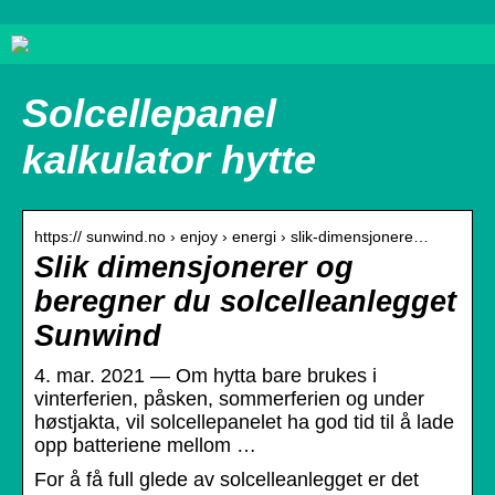
Solcellepanel
kalkulator hytte
https:// sunwind.no › enjoy › energi › slik-dimensjonere…
Slik dimensjonerer og
beregner du solcelleanlegget
Sunwind
4. mar. 2021 — Om hytta bare brukes i
vinterferien, påsken, sommerferien og under
høstjakta, vil solcellepanelet ha god tid til å lade
opp batteriene mellom …
For å få full glede av solcelleanlegget er det