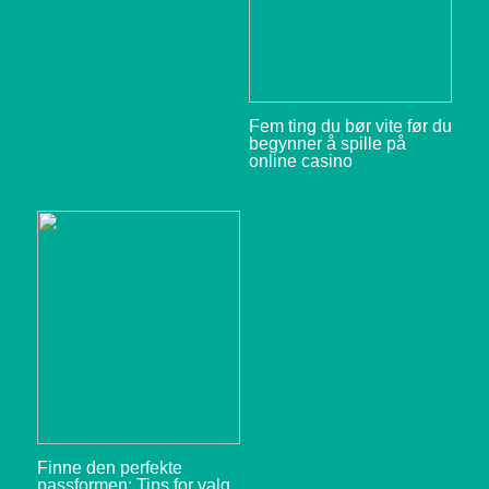
Fem ting du bør vite før du
begynner å spille på
online casino
Finne den perfekte
passformen: Tips for valg