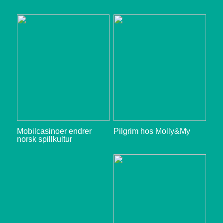
Mobilcasinoer endrer
Pilgrim hos Molly&My
norsk spillkultur