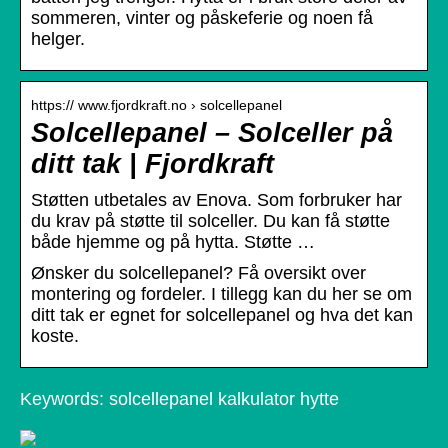
sommeren, vinter og påskeferie og noen få
helger.
https:// www.fjordkraft.no › solcellepanel
Solcellepanel – Solceller på
ditt tak | Fjordkraft
Støtten utbetales av Enova. Som forbruker har
du krav på støtte til solceller. Du kan få støtte
både hjemme og på hytta. Støtte …
Ønsker du solcellepanel? Få oversikt over
montering og fordeler. I tillegg kan du her se om
ditt tak er egnet for solcellepanel og hva det kan
koste.
Keywords: solcellepanel kalkulator hytte