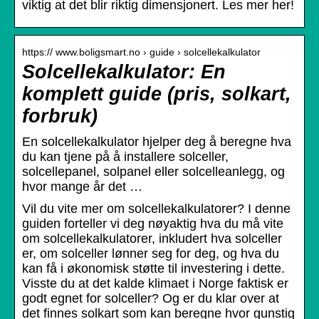
viktig at det blir riktig dimensjonert. Les mer her!
https:// www.boligsmart.no › guide › solcellekalkulator
Solcellekalkulator: En
komplett guide (pris, solkart,
forbruk)
En solcellekalkulator hjelper deg å beregne hva
du kan tjene på å installere solceller,
solcellepanel, solpanel eller solcelleanlegg, og
hvor mange år det …
Vil du vite mer om solcellekalkulatorer? I denne
guiden forteller vi deg nøyaktig hva du må vite
om solcellekalkulatorer, inkludert hva solceller
er, om solceller lønner seg for deg, og hva du
kan få i økonomisk støtte til investering i dette.
Visste du at det kalde klimaet i Norge faktisk er
godt egnet for solceller? Og er du klar over at
det finnes solkart som kan beregne hvor gunstig