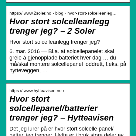
https:// www.2soler.no › blog › hvor-stort-solcelleanleg…
Hvor stort solcelleanlegg
trenger jeg? – 2 Soler
Hvor stort solcelleanlegg trenger jeg?
6. mar. 2016 — Bl.a. at solcellepanelet skal
greie å gjenopplade batteriet hver dag … du
må/skal montere solcellepanel loddrett, f.eks. på
hytteveggen, …
https:// www.hytteavisen.no › …
Hvor stort
solcellepanel/batterier
trenger jeg? – Hytteavisen
Det jeg lurer på er hvor stort solcelle panel/
batteri jeg trenger. Hytta er i bruk store deler av