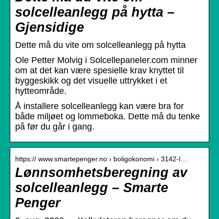
solcelleanlegg på hytta –
Gjensidige
Dette må du vite om solcelleanlegg på hytta
Ole Petter Molvig i Solcellepaneler.com minner
om at det kan være spesielle krav knyttet til
byggeskikk og det visuelle uttrykket i et
hytteområde.
Å installere solcelleanlegg kan være bra for
både miljøet og lommeboka. Dette må du tenke
på før du går i gang.
https:// www.smartepenger.no › boligokonomi › 3142-l…
Lønnsomhetsberegning av
solcelleanlegg – Smarte
Penger