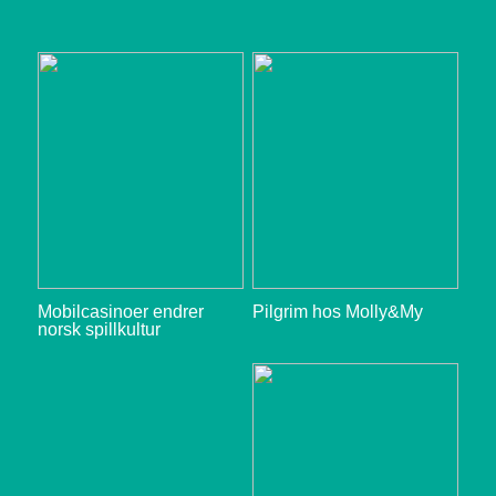
Mobilcasinoer endrer
Pilgrim hos Molly&My
norsk spillkultur