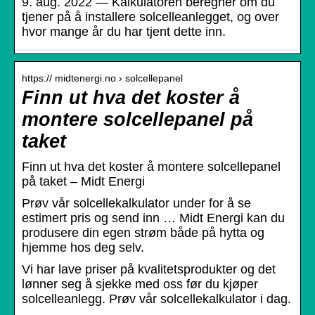
9. aug. 2022 — Kalkulatoren beregner om du
tjener på å installere solcelleanlegget, og over
hvor mange år du har tjent dette inn.
https:// midtenergi.no › solcellepanel
Finn ut hva det koster å
montere solcellepanel på
taket
Finn ut hva det koster å montere solcellepanel
på taket – Midt Energi
Prøv vår solcellekalkulator under for å se
estimert pris og send inn … Midt Energi kan du
produsere din egen strøm både på hytta og
hjemme hos deg selv.
Vi har lave priser på kvalitetsprodukter og det
lønner seg å sjekke med oss før du kjøper
solcelleanlegg. Prøv vår solcellekalkulator i dag.