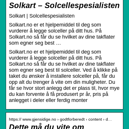
Solkart – Solcellespesialisten
Solkart | Solcellespesialisten
Solkart.no er et hjelpemiddel til deg som
vurderer å legge solceller på ditt hus. På
Solkart.no så får du se hvilket av dine takflater
som egner seg best …
Solkart.no er et hjelpemiddel til deg som
vurderer å legge solceller på ditt hus. På
Solkart.no så får du se hvilket av dine takflater
som egner seg best til solceller. Ved å klikke på
taket du ønsker å installere solceller på, får du
opp alt du trenger å vite om din muligheter. Du
får se hvor stort anlegg det er plass til, hvor mye
du kan forvente å få produsert pr år, pris på
anlegget i deler eller ferdig monter
https:// www.gjensidige.no › godtforberedt › content › d…
Dette må du vite om