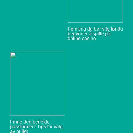
Fem ting du bør vite før du
begynner å spille på
online casino
Finne den perfekte
passformen: Tips for valg
av briller