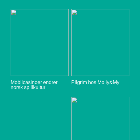
Mobilcasinoer endrer
Pilgrim hos Molly&My
norsk spillkultur