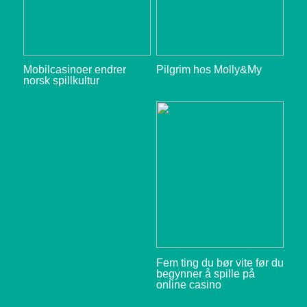
Mobilcasinoer endrer
Pilgrim hos Molly&My
norsk spillkultur
Fem ting du bør vite før du
begynner å spille på
online casino