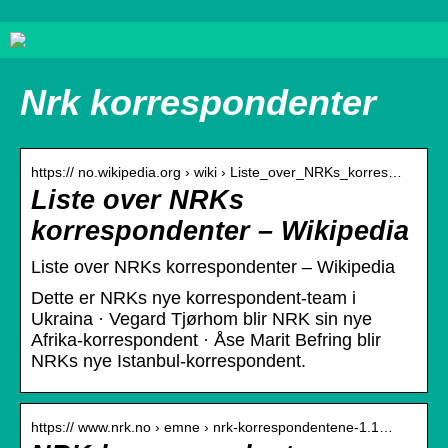
Nrk korrespondenter
https:// no.wikipedia.org › wiki › Liste_over_NRKs_korres…
Liste over NRKs
korrespondenter – Wikipedia
Liste over NRKs korrespondenter – Wikipedia
Dette er NRKs nye korrespondent-team i
Ukraina · Vegard Tjørhom blir NRK sin nye
Afrika-korrespondent · Åse Marit Befring blir
NRKs nye Istanbul-korrespondent.
https:// www.nrk.no › emne › nrk-korrespondentene-1.1…