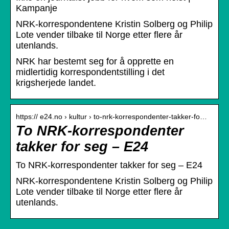
Kampanje
NRK-korrespondentene Kristin Solberg og Philip
Lote vender tilbake til Norge etter flere år
utenlands.
NRK har bestemt seg for å opprette en
midlertidig korrespondentstilling i det
krigsherjede landet.
https:// e24.no › kultur › to-nrk-korrespondenter-takker-fo…
To NRK-korrespondenter
takker for seg – E24
To NRK-korrespondenter takker for seg – E24
NRK-korrespondentene Kristin Solberg og Philip
Lote vender tilbake til Norge etter flere år
utenlands.