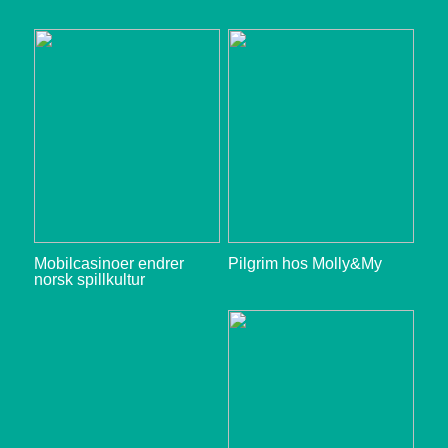
Mobilcasinoer endrer
Pilgrim hos Molly&My
norsk spillkultur