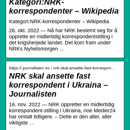
Kategori:NRK-
korrespondenter – Wikipedia
Kategori:NRK-korrespondenter – Wikipedia
26. okt. 2022 — Nå har NRK bestemt seg for å
opprette en midlertidig korrespondentstilling i
det krigsherjede landet. Det kom fram under
NRKs Nyhetsmorgen …
https:// journalisten.no › nrk-skal-ansette-fast-korrespon…
NRK skal ansette fast
korrespondent i Ukraina –
Journalisten
16. nov. 2022 — NRK oppretter en midlertidig
korrespondent-stilling i Ukraina, noe Medier24
har omtalt tidligere. – Dette er den aller, aller
viktigste …