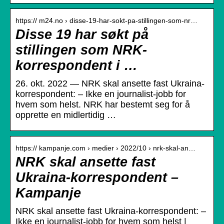
https:// m24.no › disse-19-har-sokt-pa-stillingen-som-nr…
Disse 19 har søkt på
stillingen som NRK-
korrespondent i …
26. okt. 2022 — NRK skal ansette fast Ukraina-
korrespondent: – Ikke en journalist-jobb for
hvem som helst. NRK har bestemt seg for å
opprette en midlertidig …
https:// kampanje.com › medier › 2022/10 › nrk-skal-an…
NRK skal ansette fast
Ukraina-korrespondent –
Kampanje
NRK skal ansette fast Ukraina-korrespondent: –
Ikke en journalist-jobb for hvem som helst |