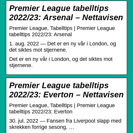
Premier League tabelltips
2022/23: Arsenal – Nettavisen
Premier League, Tabelltips | Premier League
tabelltips 2022/23: Arsenal
1. aug. 2022 — Det er en ny vår i London, og
det siktes mot stjernene.
Det er en ny vår i London, og det siktes mot
stjernene.
Premier League tabelltips
2022/23: Everton – Nettavisen
Premier League, Tabelltips | Premier League
tabelltips 2022/23: Everton
30. jul. 2022 — Fansen fra Liverpool slapp med
skrekken forrige sesong, …