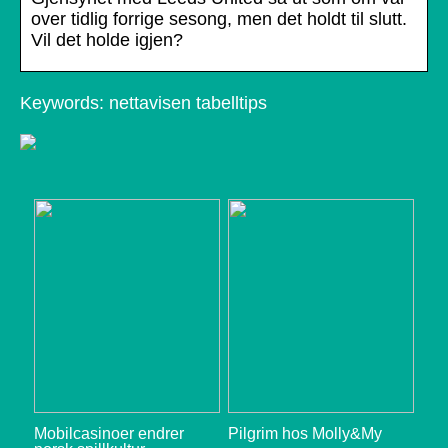
over tidlig forrige sesong, men det holdt til slutt.
Vil det holde igjen?
Keywords: nettavisen tabelltips
Mobilcasinoer endrer
Pilgrim hos Molly&My