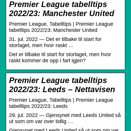
Premier League tabelltips
2022/23: Manchester United
Premier League, Tabelltips | Premier League
tabelltips 2022/23: Manchester United
31. jul. 2022 — Det er tilbake til start for
storlaget, men hvor raskt …
Det er tilbake til start for storlaget, men hvor
raskt kommer de opp i fart igjen?
Premier League tabelltips
2022/23: Leeds – Nettavisen
Premier League, Tabelltips | Premier League
tabelltips 2022/23: Leeds
29. jul. 2022 — Gjensynet med Leeds United så
ut som om var over tidlig …
Gjensynet med Leeds United så ut som om var