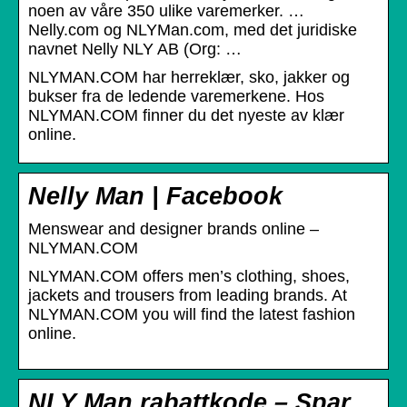
noen av våre 350 ulike varemerker. …
Nelly.com og NLYMan.com, med det juridiske
navnet Nelly NLY AB (Org: …
NLYMAN.COM har herreklær, sko, jakker og
bukser fra de ledende varemerkene. Hos
NLYMAN.COM finner du det nyeste av klær
online.
Nelly Man | Facebook
Menswear and designer brands online –
NLYMAN.COM
NLYMAN.COM offers men’s clothing, shoes,
jackets and trousers from leading brands. At
NLYMAN.COM you will find the latest fashion
online.
NLY Man rabattkode – Spar