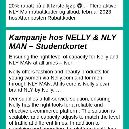
20% rabatt på ditt første kjøp 😎 ✅ Flere aktive
NLY Man rabattkoder og tilbud, februar 2023
hos Aftenposten Rabattkoder
Kampanje hos NELLY & NLY
MAN – Studentkortet
Ensuring the right level of capacity for Nelly and
NLY MAN at all times – Iver
Nelly offers fashion and beauty products for
young women via Nelly.com and for men
through NLY MAN. At its core is Nelly’s own
brand NLY by Nelly, …
Iver supplies a full-service solution, ensuring
Nelly has the right tools for a reliable and
effective e-commerce platform. The solution is
scalable, and capacity adjusts to match the level
of traffic at different times. In addition to
supplying and operating the platform itself, Iver