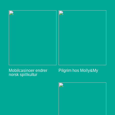
Mobilcasinoer endrer
Pilgrim hos Molly&My
norsk spillkultur