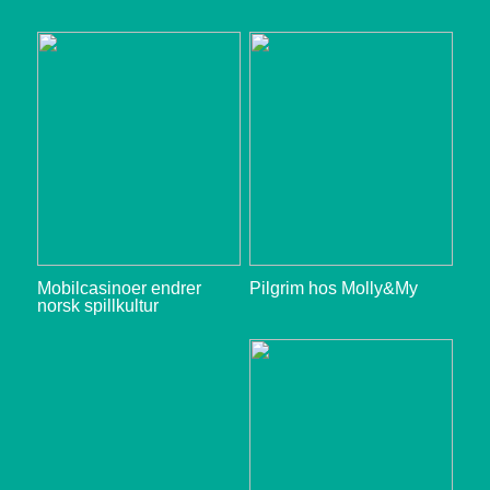
Mobilcasinoer endrer
Pilgrim hos Molly&My
norsk spillkultur