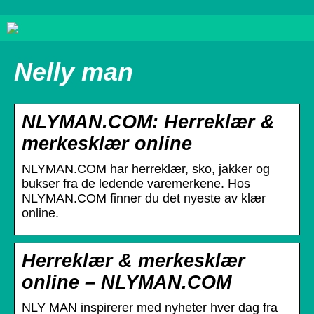
Nelly man
NLYMAN.COM: Herreklær &
merkesklær online
NLYMAN.COM har herreklær, sko, jakker og
bukser fra de ledende varemerkene. Hos
NLYMAN.COM finner du det nyeste av klær
online.
Herreklær & merkesklær
online – NLYMAN.COM
NLY MAN inspirerer med nyheter hver dag fra