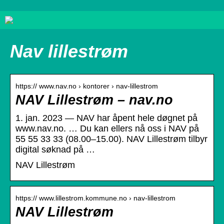
Nav lillestrøm
https:// www.nav.no › kontorer › nav-lillestrom
NAV Lillestrøm – nav.no
1. jan. 2023 — NAV har åpent hele døgnet på
www.nav.no. … Du kan ellers nå oss i NAV på
55 55 33 33 (08.00–15.00). NAV Lillestrøm tilbyr
digital søknad på …
NAV Lillestrøm
https:// www.lillestrom.kommune.no › nav-lillestrom
NAV Lillestrøm