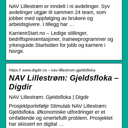
NAV Lillestrøm er inndelt i ni avdelinger. Syv
avdelinger utgjør til sammen 24 team, som
jobber med oppfølging av brukere og
arbeidsgivere. I tillegg har …
KarriereStart.no – Ledige stillinger,
bedriftspresentasjoner, traineeprogrammer og
yrkesguide.Startsiden for jobb og karriere i
Norge.
https:// www.digdir.no › nav-lillestrom-gjeldsfloka
NAV Lillestrøm: Gjeldsfloka –
Digdir
NAV Lillestrøm: Gjeldsfloka | Digdir
Prosjektportefølje Stimulab NAV Lillestrøm:
Gjeldsfloka. Økonomiske utfordringer er et
omfattende og smertefullt problem. Prosjektet
har skissert en digital …