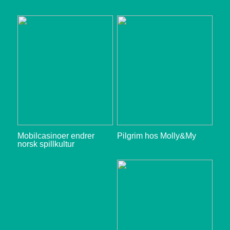
Mobilcasinoer endrer
Pilgrim hos Molly&My
norsk spillkultur