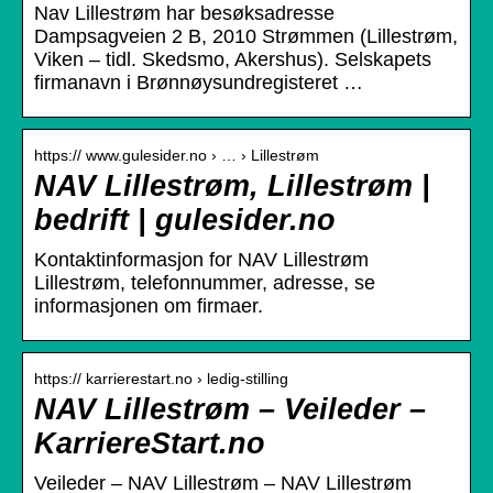
Nav Lillestrøm har besøksadresse
Dampsagveien 2 B, 2010 Strømmen (Lillestrøm,
Viken – tidl. Skedsmo, Akershus). Selskapets
firmanavn i Brønnøysundregisteret …
https:// www.gulesider.no › … › Lillestrøm
NAV Lillestrøm, Lillestrøm |
bedrift | gulesider.no
Kontaktinformasjon for NAV Lillestrøm
Lillestrøm, telefonnummer, adresse, se
informasjonen om firmaer.
https:// karrierestart.no › ledig-stilling
NAV Lillestrøm – Veileder –
KarriereStart.no
Veileder – NAV Lillestrøm – NAV Lillestrøm