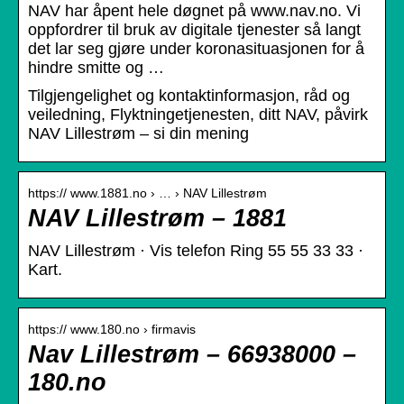
NAV har åpent hele døgnet på www.nav.no. Vi
oppfordrer til bruk av digitale tjenester så langt
det lar seg gjøre under koronasituasjonen for å
hindre smitte og …
Tilgjengelighet og kontaktinformasjon, råd og
veiledning, Flyktningetjenesten, ditt NAV, påvirk
NAV Lillestrøm – si din mening
https:// www.1881.no › … › NAV Lillestrøm
NAV Lillestrøm – 1881
NAV Lillestrøm · Vis telefon Ring 55 55 33 33 ·
Kart.
https:// www.180.no › firmavis
Nav Lillestrøm – 66938000 –
180.no