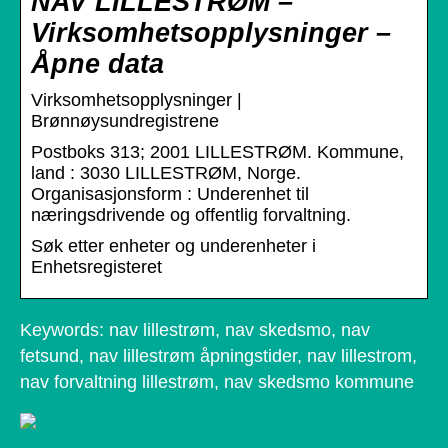
NAV LILLESTRØM –
Virksomhetsopplysninger –
Åpne data
Virksomhetsopplysninger |
Brønnøysundregistrene
Postboks 313; 2001 LILLESTRØM. Kommune,
land : 3030 LILLESTRØM, Norge.
Organisasjonsform : Underenhet til
næringsdrivende og offentlig forvaltning.
Søk etter enheter og underenheter i
Enhetsregisteret
Keywords: nav lillestrøm, nav skedsmo, nav
fetsund, nav lillestrøm åpningstider, nav lillestrom,
nav forvaltning lillestrøm, nav skedsmo kommune