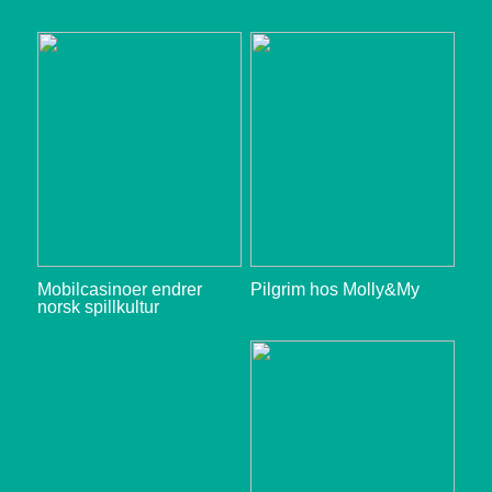
Mobilcasinoer endrer
Pilgrim hos Molly&My
norsk spillkultur