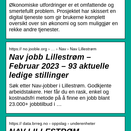
Økonomiske utfordringer er et omfattende og
smertefullt problem. Prosjektet har skissert en
digital tjeneste som gir brukerne komplett
oversikt over sin økonomi og som muliggjør en
rekke andre tjenester.
https:// no.jooble.org › … › Nav › Nav Lillestrøm
Nav jobb Lillestrøm –
Februar 2023 – 93 aktuelle
ledige stillinger
Søk etter Nav-jobber i Lillestrøm. Godkjente
arbeidstakere. Her får du en rask, enkel og
kostnadsfri metode på å finne en jobb blant
23.000+ jobbtilbud i …
https:// data.brreg.no › oppslag › underenheter