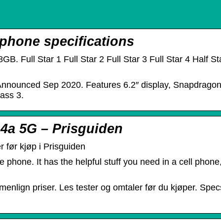
 phone specifications
ull Star 1 Full Star 2 Full Star 3 Full Star 4 Half Star 
Announced Sep 2020. Features 6.2″ display, Snapdragon
ass 3.
 4a 5G – Prisguiden
 før kjøp i Prisguiden
e phone. It has the helpful stuff you need in a cell phon
enlign priser. Les tester og omtaler før du kjøper. Sp