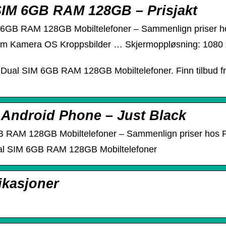
SIM 6GB RAM 128GB – Prisjakt
M 6GB RAM 128GB Mobiltelefoner – Sammenlign priser ho
m Kamera OS Kroppsbilder … Skjermoppløsning: 1080 x 2
Dual SIM 6GB RAM 128GB Mobiltelefoner. Finn tilbud fra
– Android Phone – Just Black
B RAM 128GB Mobiltelefoner – Sammenlign priser hos P
ual SIM 6GB RAM 128GB Mobiltelefoner
ikasjoner