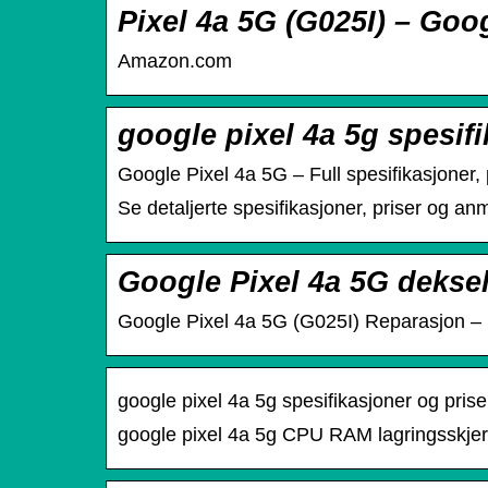
Pixel 4a 5G (G025I) – Goo
Amazon.com
google pixel 4a 5g spesif
Google Pixel 4a 5G – Full spesifikasjoner,
Se detaljerte spesifikasjoner, priser og a
Google Pixel 4a 5G deksel
Google Pixel 4a 5G (G025I) Reparasjon –
google pixel 4a 5g spesifikasjoner og prise
google pixel 4a 5g CPU RAM lagringsskje