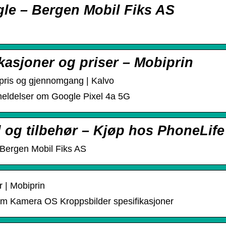
gle – Bergen Mobil Fiks AS
ikasjoner og priser – Mobiprin
 pris og gjennomgang | Kalvo
nmeldelser om Google Pixel 4a 5G
 og tilbehør – Kjøp hos PhoneLife
 Bergen Mobil Fiks AS
r | Mobiprin
rm Kamera OS Kroppsbilder spesifikasjoner