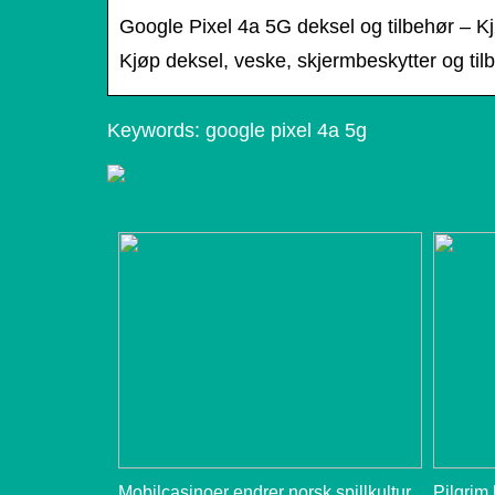
Google Pixel 4a 5G deksel og tilbehør – K
Kjøp deksel, veske, skjermbeskytter og tilbe
Keywords: google pixel 4a 5g
Mobilcasinoer endrer norsk spillkultur
Pilgrim