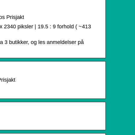
s Prisjakt
340 piksler | 19.5 : 9 forhold ( ~413
 3 butikker, og les anmeldelser på
risjakt