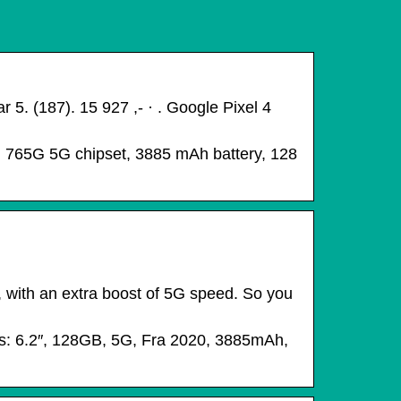
5. (187). 15 927 ,- · ‌. Google Pixel 4
 765G 5G chipset, 3885 mAh battery, 128
e, with an extra boost of 5G speed. So you
ecs: 6.2″, 128GB, 5G, Fra 2020, 3885mAh,