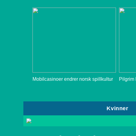
Mobilcasinoer endrer norsk spillkultur
Pilgrim
Kvinner