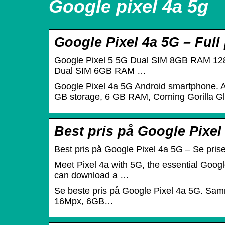
Google pixel 4a 5g
Google Pixel 4a 5G – Full
Google Pixel 5 5G Dual SIM 8GB RAM 128GB. F
Dual SIM 6GB RAM …
Google Pixel 4a 5G Android smartphone. 
GB storage, 6 GB RAM, Corning Gorilla Gl
Best pris på Google Pixel
Best pris på Google Pixel 4a 5G – Se priser
Meet Pixel 4a with 5G, the essential Googl
can download a …
Se beste pris på Google Pixel 4a 5G. Samm
16Mpx, 6GB…