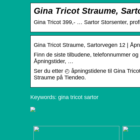
Gina Tricot Straume, Sart
Gina Tricot 399,- … Sartor Storsenter, profil
Gina Tricot Straume, Sartorvegen 12 | Åpni
Finn de siste tilbudene, telefonnummer og 
Åpningstider, …
Ser du etter ◴ åpningstidene til Gina Trico
Straume på Tiendeo.
Keywords: gina tricot sartor