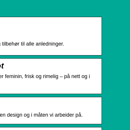
ilbehør til alle anledninger.
ot
eminin, frisk og rimelig – på nett og i
nen design og i måten vi arbeider på.