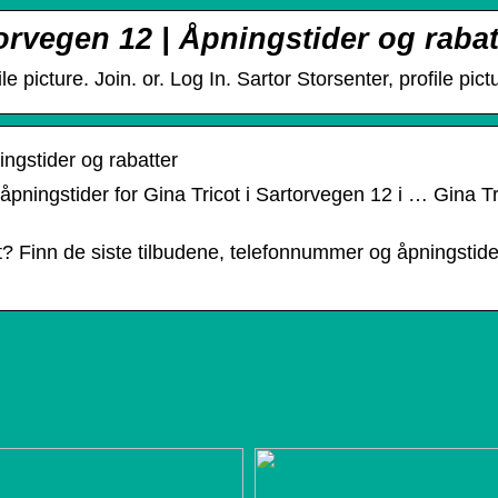
orvegen 12 | Åpningstider og rabat
e picture. Join. or. Log In. Sartor Storsenter, profile pictu
ngstider og rabatter
åpningstider for Gina Tricot i Sartorvegen 12 i … Gina T
t? Finn de siste tilbudene, telefonnummer og åpningstider