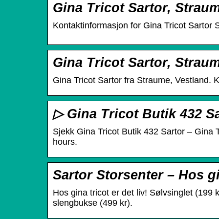
Gina Tricot Sartor, Straum
Kontaktinformasjon for Gina Tricot Sartor
Gina Tricot Sartor, Strau
Gina Tricot Sartor fra Straume, Vestland. K
▷ Gina Tricot Butik 432 S
Sjekk Gina Tricot Butik 432 Sartor – Gina
hours.
Sartor Storsenter – Hos gin
Hos gina tricot er det liv! Sølvsinglet (19
slengbukse (499 kr).