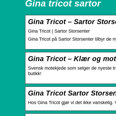
Gina tricot sartor
Gina Tricot – Sartor Stors
Gina Tricot | Sartor Storsenter
Gina Tricot på Sartor Storsenter tilbyr de n
Gina Tricot – Klær og mote
Svensk motekjede som selger de nyeste tren
butikk!
Gina Tricot Sartor Storse
Hos Gina Tricot gjør vi det ikke vanskelig. 