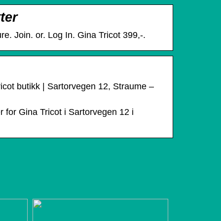
ter
re. Join. or. Log In. Gina Tricot 399,-.
ricot butikk | Sartorvegen 12, Straume –
 for Gina Tricot i Sartorvegen 12 i