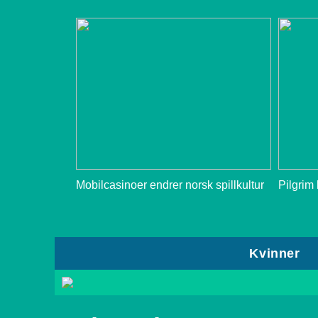
Mobilcasinoer endrer norsk spillkultur
Pilgrim
Kvinner