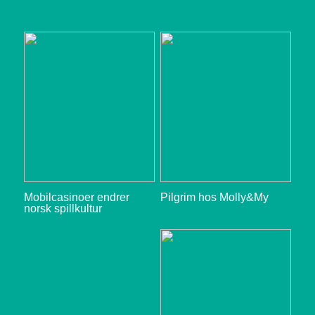
Mobilcasinoer endrer
Pilgrim hos Molly&My
norsk spillkultur