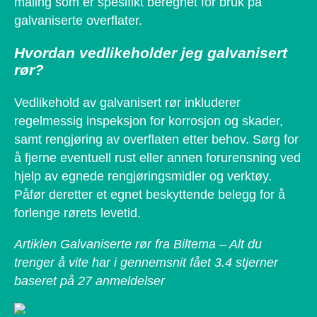
maling som er spesifikt beregnet for bruk på
galvaniserte overflater.
Hvordan vedlikeholder jeg galvanisert
rør?
Vedlikehold av galvanisert rør inkluderer
regelmessig inspeksjon for korrosjon og skader,
samt rengjøring av overflaten etter behov. Sørg for
å fjerne eventuell rust eller annen forurensning ved
hjelp av egnede rengjøringsmidler og verktøy.
Påfør deretter et egnet beskyttende belegg for å
forlenge rørets levetid.
Artiklen Galvaniserte rør fra Biltema – Alt du
trenger å vite har i gennemsnit fået
3.4
stjerner
baseret på
27
anmeldelser