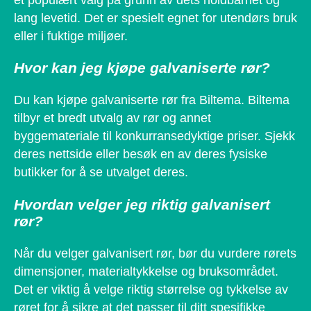
et populært valg på grunn av dets holdbarhet og
lang levetid. Det er spesielt egnet for utendørs bruk
eller i fuktige miljøer.
Hvor kan jeg kjøpe galvaniserte rør?
Du kan kjøpe galvaniserte rør fra Biltema. Biltema
tilbyr et bredt utvalg av rør og annet
byggemateriale til konkurransedyktige priser. Sjekk
deres nettside eller besøk en av deres fysiske
butikker for å se utvalget deres.
Hvordan velger jeg riktig galvanisert
rør?
Når du velger galvanisert rør, bør du vurdere rørets
dimensjoner, materialtykkelse og bruksområdet.
Det er viktig å velge riktig størrelse og tykkelse av
røret for å sikre at det passer til ditt spesifikke