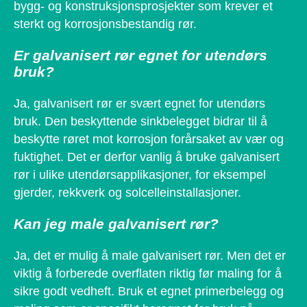
bygg- og konstruksjonsprosjekter som krever et
sterkt og korrosjonsbestandig rør.
Er galvanisert rør egnet for utendørs
bruk?
Ja, galvanisert rør er svært egnet for utendørs
bruk. Den beskyttende sinkbelegget bidrar til å
beskytte røret mot korrosjon forårsaket av vær og
fuktighet. Det er derfor vanlig å bruke galvanisert
rør i ulike utendørsapplikasjoner, for eksempel
gjerder, rekkverk og solcelleinstallasjoner.
Kan jeg male galvanisert rør?
Ja, det er mulig å male galvanisert rør. Men det er
viktig å forberede overflaten riktig før maling for å
sikre godt vedheft. Bruk et egnet primerbelegg og