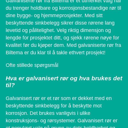
Galvaniserte rør fra Biltema er et utmerket valg når
du trenger holdbare og korrosjonsbestandige rør til
dine bygge- og hjemmeprosjekter. Med sitt
beskyttende sinkbelegg sikrer disse rørene lang
levetid og pålitelighet. Velg riktig dimensjon og
lengde for prosjektet ditt, og sjekk rørene nøye for
kvalitet før du kjøper dem. Med galvaniserte rør fra
Biltema er du klar til å takle ethvert prosjekt!
Ofte stillede spørgsmål
Hva er galvanisert rør og hva brukes det
til?
Galvanisert rør er et rør som er dekket med en
beskyttende sinkbelegg for å beskytte mot
korrosjon. Det brukes vanligvis i ulike
konstruksjons- og rørsystemer. Galvanisert rør er