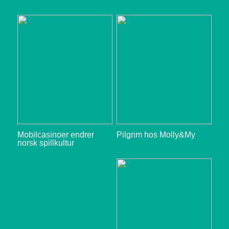
Mobilcasinoer endrer
Pilgrim hos Molly&My
norsk spillkultur