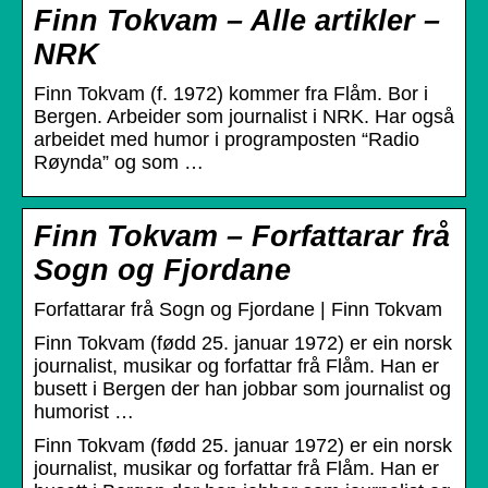
Finn Tokvam – Alle artikler –
NRK
Finn Tokvam (f. 1972) kommer fra Flåm. Bor i
Bergen. Arbeider som journalist i NRK. Har også
arbeidet med humor i programposten “Radio
Røynda” og som …
Finn Tokvam – Forfattarar frå
Sogn og Fjordane
Forfattarar frå Sogn og Fjordane | Finn Tokvam
Finn Tokvam (fødd 25. januar 1972) er ein norsk
journalist, musikar og forfattar frå Flåm. Han er
busett i Bergen der han jobbar som journalist og
humorist …
Finn Tokvam (fødd 25. januar 1972) er ein norsk
journalist, musikar og forfattar frå Flåm. Han er