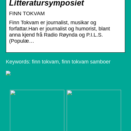
Litteratursymposiet
FINN TOKVAM
Finn Tokvam er journalist, musikar og
forfattar.Han er journalist og humorist, blant
anna kjend frå Radio Røynda og P.I.L.S.
(Populæ…
Keywords: finn tokvam, finn tokvam samboer