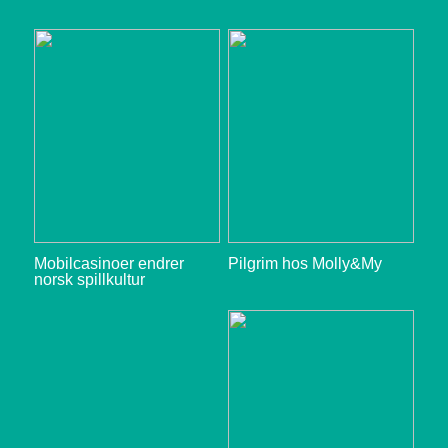
Mobilcasinoer endrer
Pilgrim hos Molly&My
norsk spillkultur