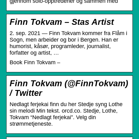
gjennom solo-opptredener og sammen med
Finn Tokvam – Stas Artist
2. sep. 2021 — Finn Tokvam kommer fra Flåm i
Sogn, men arbeider og bor i Bergen. Han er
humorist, kåsør, programleder, journalist,
forfatter og artist, …
Book Finn Tokvam –
Finn Tokvam (@FinnTokvam)
/ Twitter
Nedlagt ferjekai finn du her Stedje syng Lothe
sin melodi Min tekst. orcd.co. Stedje, Lothe,
Tokvam “Nedlagt ferjekai”. Velg din
strømmetjeneste.