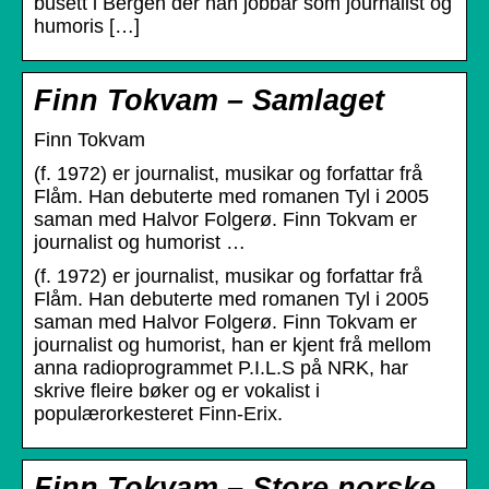
busett i Bergen der han jobbar som journalist og
humoris […]
Finn Tokvam – Samlaget
Finn Tokvam
(f. 1972) er journalist, musikar og forfattar frå
Flåm. Han debuterte med romanen Tyl i 2005
saman med Halvor Folgerø. Finn Tokvam er
journalist og humorist …
(f. 1972) er journalist, musikar og forfattar frå
Flåm. Han debuterte med romanen Tyl i 2005
saman med Halvor Folgerø. Finn Tokvam er
journalist og humorist, han er kjent frå mellom
anna radioprogrammet P.I.L.S på NRK, har
skrive fleire bøker og er vokalist i
populærorkesteret Finn-Erix.
Finn Tokvam – Store norske