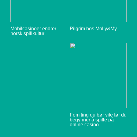
Mobilcasinoer endrer
Pilgrim hos Molly&My
norsk spillkultur
Fem ting du bør vite før du
begynner å spille på
online casino