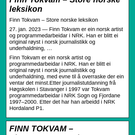
leksikon
Finn Tokvam – Store norske leksikon
27. jan. 2023 — Finn Tokvam er ein norsk artist
og programmedarbeidar i NRK. Han er blitt ei
original røyst i norsk journalistikk og
underhaldning, …
Finn Tokvam er ein norsk artist og
programmedarbeidar i NRK. Han er blitt ei
original røyst i norsk journalistikk og
underhaldning, med evne til å overraske der ein
ventar det minst.Etter journalistutdanning frå
Høgskolen i Stavanger i 1997 var Tokvam
programmedarbeidar i NRK Sogn og Fjordane
1997–2000. Etter det har han arbeidd i NRK
Hordaland P1.
FINN TOKVAM –