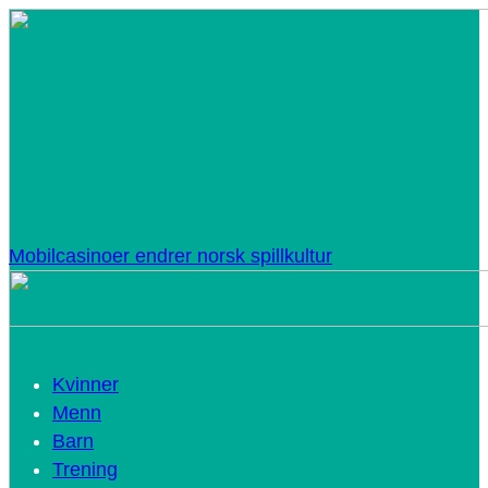
Mobilcasinoer endrer norsk spillkultur
Kvinner
Menn
Barn
Trening