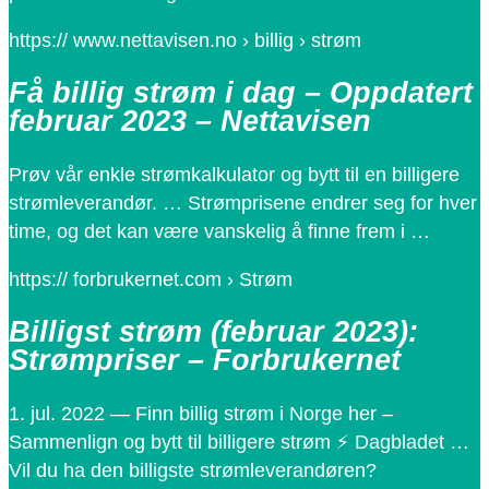
https:// www.nettavisen.no › billig › strøm
Få billig strøm i dag – Oppdatert
februar 2023 – Nettavisen
Prøv vår enkle strømkalkulator og bytt til en billigere
strømleverandør. … Strømprisene endrer seg for hver
time, og det kan være vanskelig å finne frem i …
https:// forbrukernet.com › Strøm
Billigst strøm (februar 2023):
Strømpriser – Forbrukernet
1. jul. 2022 — Finn billig strøm i Norge her –
Sammenlign og bytt til billigere strøm ⚡ Dagbladet …
Vil du ha den billigste strømleverandøren?