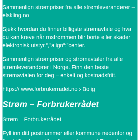
Sammenlign strømpriser fra alle strømleverandører –
elskling.no
Sjekk hvordan du finner billigste strømavtale og hva
du kan kreve når rnstrømmen blir borte eller skader
elektronisk utstyr.”,”align”:”center.
Sammenlign strømpriser og strømavtaler fra alle
strømleverandører i Norge. Finn den beste
strømavtalen for deg – enkelt og kostnadsfritt.
https:// www.forbrukerradet.no › Bolig
Strøm – Forbrukerrådet
Strøm – Forbrukerrådet
Fyll inn ditt postnummer eller kommune nedenfor og