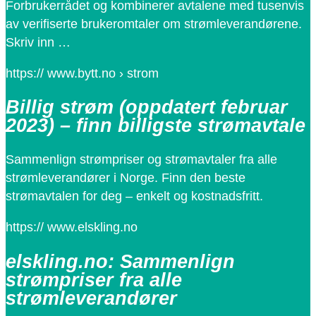
Forbrukerrådet og kombinerer avtalene med tusenvis
av verifiserte brukeromtaler om strømleverandørene.
Skriv inn …
https:// www.bytt.no › strom
Billig strøm (oppdatert februar
2023) – finn billigste strømavtale
Sammenlign strømpriser og strømavtaler fra alle
strømleverandører i Norge. Finn den beste
strømavtalen for deg – enkelt og kostnadsfritt.
https:// www.elskling.no
elskling.no: Sammenlign
strømpriser fra alle
strømleverandører