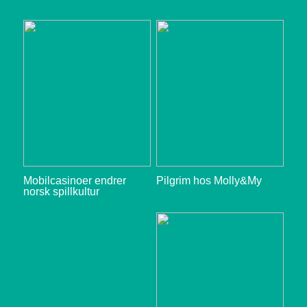
Mobilcasinoer endrer
Pilgrim hos Molly&My
norsk spillkultur