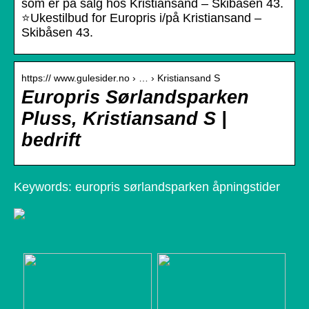
som er på salg hos Kristiansand – Skibåsen 43.
⭐Ukestilbud for Europris i/på Kristiansand –
Skibåsen 43.
https:// www.gulesider.no › … › Kristiansand S
Europris Sørlandsparken
Pluss, Kristiansand S |
bedrift
Keywords: europris sørlandsparken åpningstider