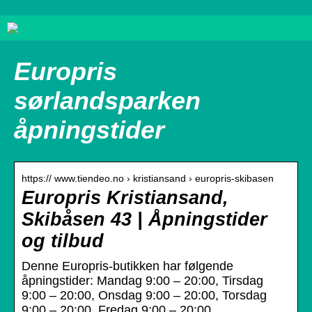
Europris
sørlandsparken
åpningstider
https:// www.tiendeo.no › kristiansand › europris-skibasen
Europris Kristiansand,
Skibåsen 43 | Åpningstider
og tilbud
Denne Europris-butikken har følgende
åpningstider: Mandag 9:00 – 20:00, Tirsdag
9:00 – 20:00, Onsdag 9:00 – 20:00, Torsdag
9:00 – 20:00, Fredag 9:00 – 20:00 …