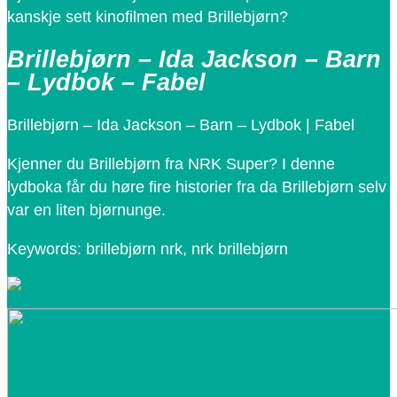
kanskje sett kinofilmen med Brillebjørn?
Brillebjørn – Ida Jackson – Barn
– Lydbok – Fabel
Brillebjørn – Ida Jackson – Barn – Lydbok | Fabel
Kjenner du Brillebjørn fra NRK Super? I denne
lydboka får du høre fire historier fra da Brillebjørn selv
var en liten bjørnunge.
Keywords: brillebjørn nrk, nrk brillebjørn