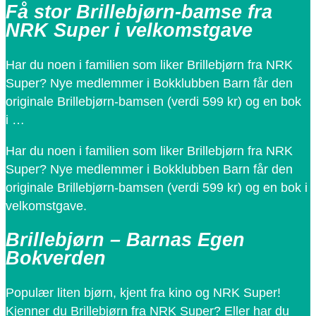
Få stor Brillebjørn-bamse fra
NRK Super i velkomstgave
Har du noen i familien som liker Brillebjørn fra NRK
Super? Nye medlemmer i Bokklubben Barn får den
originale Brillebjørn-bamsen (verdi 599 kr) og en bok
i …
Har du noen i familien som liker Brillebjørn fra NRK
Super? Nye medlemmer i Bokklubben Barn får den
originale Brillebjørn-bamsen (verdi 599 kr) og en bok i
velkomstgave.
Brillebjørn – Barnas Egen
Bokverden
Populær liten bjørn, kjent fra kino og NRK Super!
Kjenner du Brillebjørn fra NRK Super? Eller har du