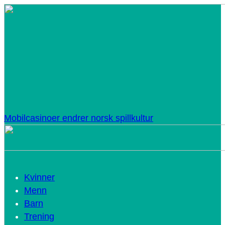
Mobilcasinoer endrer norsk spillkultur
Kvinner
Menn
Barn
Trening