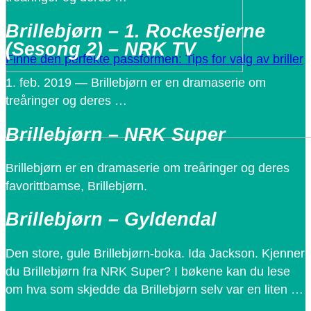
Brillebjørn – 1. Rockestjerne
(Sesong 2) – NRK TV
Finne den perfekte passformen: Tips for valg av briller
1. feb. 2019 — Brillebjørn er en dramaserie om
treåringer og deres …
Brillebjørn – NRK Super
Brillebjørn er en dramaserie om treåringer og deres
favorittbamse, Brillebjørn.
Brillebjørn – Gyldendal
Den store, gule Brillebjørn-boka. Ida Jackson. Kjenner
du Brillebjørn fra NRK Super? I bøkene kan du lese
om hva som skjedde da Brillebjørn selv var en liten …